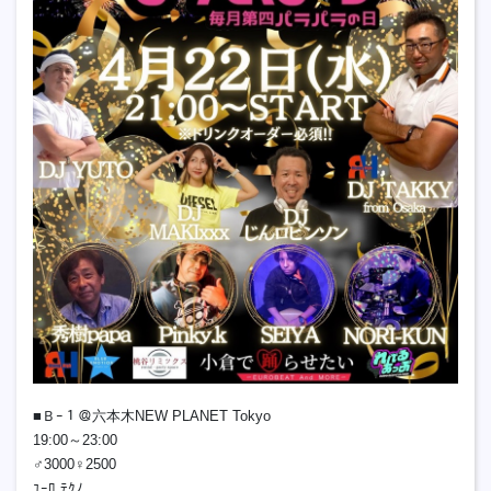
■Ｂｰ１＠六本木NEW PLANET Tokyo
19:00～23:00
♂3000♀2500
ﾕｰﾛ,ﾃｸﾉ