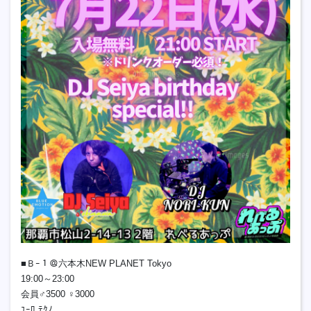
■Ｂｰ１＠六本木NEW PLANET Tokyo
19:00～23:00
会員♂3500 ♀3000
ﾕｰﾛ,ﾃｸﾉ