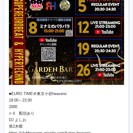
■EURO TIME＠東京小岩heavens
19:00～23:00
2000
ﾕｰﾛ 配信あり
DJ よしお
第2木曜
https://clubheavens.wixsite.com/koiwa-heavens