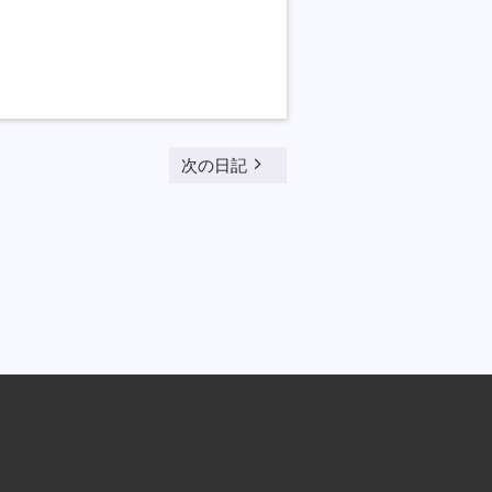
navigate_next
次の日記