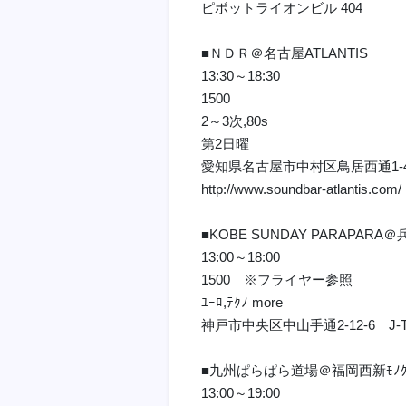
ピボットライオンビル 404
■ＮＤＲ＠名古屋ATLANTIS
13:30～18:30
1500
2～3次,80s
第2日曜
愛知県名古屋市中村区鳥居西通1-4
http://www.soundbar-atlantis.com/
■KOBE SUNDAY PARAPARA
13:00～18:00
1500 ※フライヤー参照
ﾕｰﾛ,ﾃｸﾉ more
神戸市中央区中山手通2-12-6 J-
■九州ぱらぱら道場＠福岡西新ﾓﾉｸ
13:00～19:00