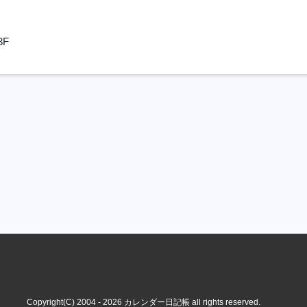
3F
Copyright(C) 2004 - 2026
カレンダー日記帳
all rights reserved.