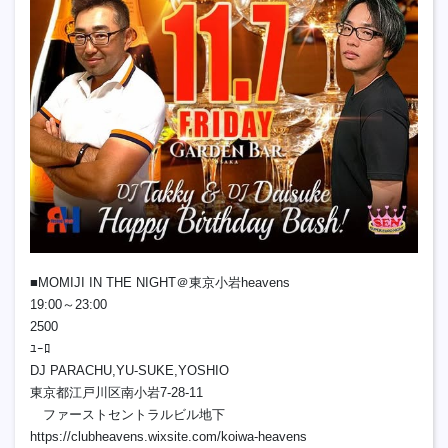
■MOMIJI IN THE NIGHT＠東京小岩heavens
19:00～23:00
2500
ﾕｰﾛ
DJ PARACHU,YU-SUKE,YOSHIO
東京都江戸川区南小岩7-28-11
ファーストセントラルビル地下
https://clubheavens.wixsite.com/koiwa-heavens