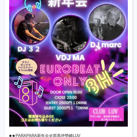
■★PARAPARA新年会＠群馬伊勢崎LUV