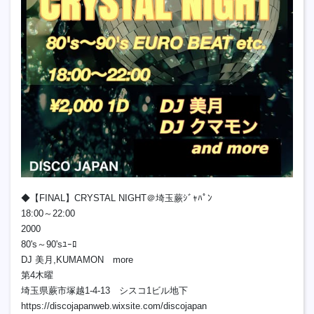
◆【FINAL】CRYSTAL NIGHT＠埼玉蕨ｼﾞｬﾊﾟﾝ
18:00～22:00
2000
80's～90'sﾕｰﾛ
DJ 美月,KUMAMON more
第4木曜
埼玉県蕨市塚越1-4-13 シスコ1ビル地下
https://discojapanweb.wixsite.com/discojapan