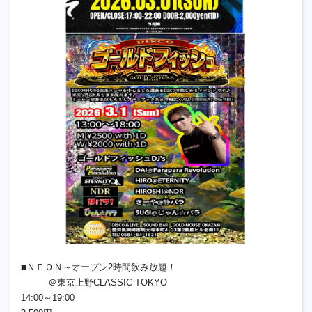
■ＮＥＯＮ～オープン2時間飲み放題！
＠東京上野CLASSIC TOKYO
14:00～19:00