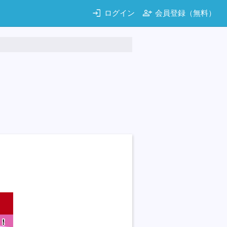
login
person_add
ログイン
会員登録（無料）