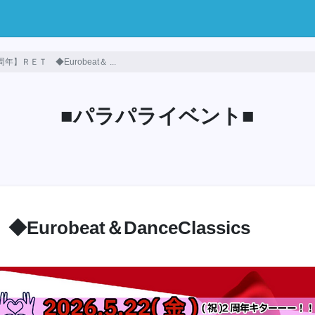
年】ＲＥＴ ◆Eurobeat＆ ...
■パラパライベント■
urobeat＆DanceClassics