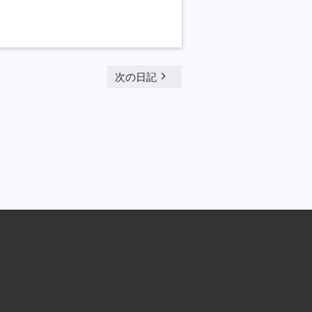
navigate_next
次の日記