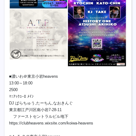
■濃いわ＠東京小岩heavens
13:00～18:00
2500
ﾏﾆｱｯｸﾕｰﾛ ﾒｲﾝ
DJ ぱらちゅう,たーちん,なおきんぐ
東京都江戸川区南小岩7-28-11
ファーストセントラルビル地下
https://clubheavens.wixsite.com/koiwa-heavens