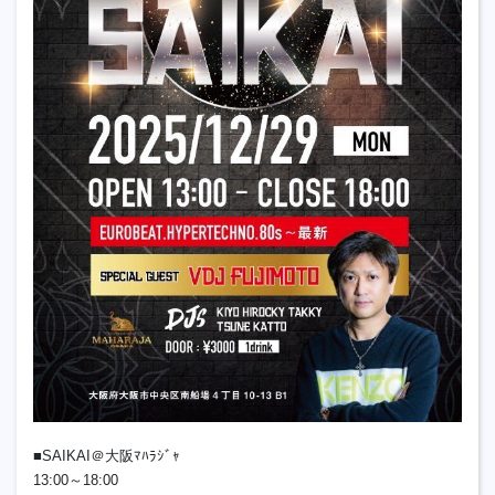
■SAIKAI＠大阪ﾏﾊﾗｼﾞｬ
13:00～18:00