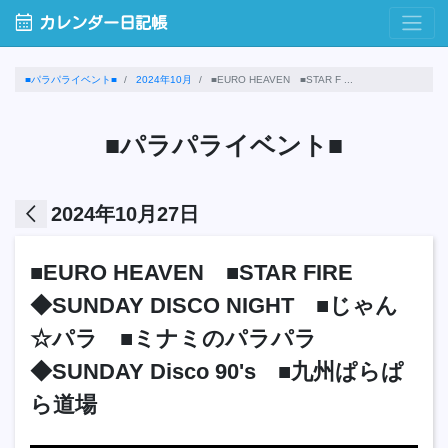
calendar_month
カレンダー日記帳
■パラパライベント■
2024年10月
■EURO HEAVEN ■STAR F ...
■パラパライベント■
arrow_back_ios
2024年10月27日
■EURO HEAVEN ■STAR FIRE
◆SUNDAY DISCO NIGHT ■じゃん
☆パラ ■ミナミのパラパラ
◆SUNDAY Disco 90's ■九州ぱらぱ
ら道場