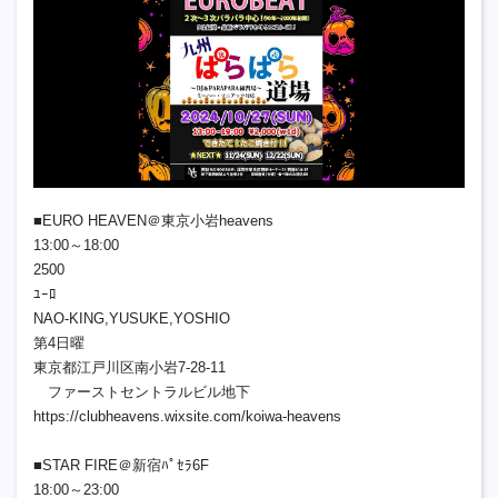
■EURO HEAVEN＠東京小岩heavens
13:00～18:00
2500
ﾕｰﾛ
NAO-KING,YUSUKE,YOSHIO
第4日曜
東京都江戸川区南小岩7-28-11
ファーストセントラルビル地下
https://clubheavens.wixsite.com/koiwa-heavens
■STAR FIRE＠新宿ﾊﾟｾﾗ6F
18:00～23:00