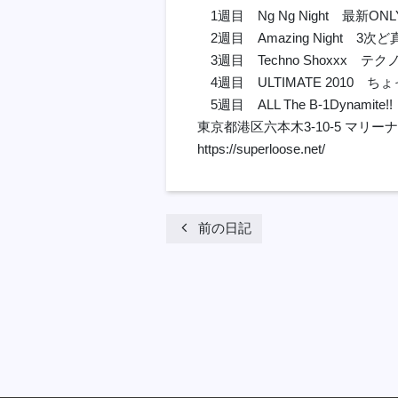
1週目 Ng Ng Night 最新O
2週目 Amazing Night 3次
3週目 Techno Shoxxx テクノ
4週目 ULTIMATE 2010
5週目 ALL The B-1Dynamite!!
東京都港区六本木3-10-5 マリーナ
https://superloose.net/
chevron_left
前の日記