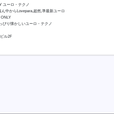
NLY ユーロ・テクノ
ど真ん中からLovepara,超然,準最新ユーロ
ONLY
 ちょっぴり懐かしいユーロ・テクノ
ビル2F