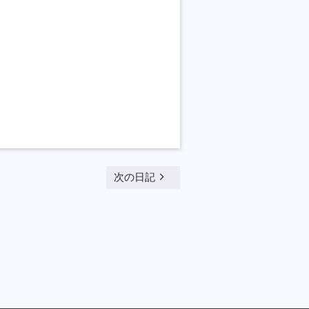
navigate_next
次の日記