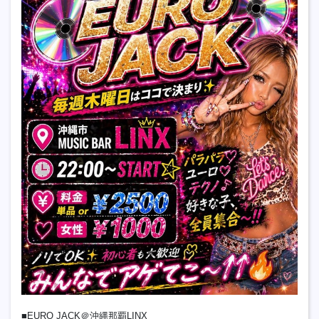
■EURO JACK＠沖縄那覇LINX